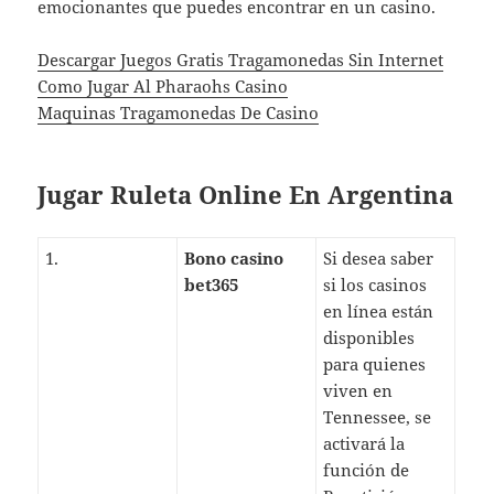
emocionantes que puedes encontrar en un casino.
Descargar Juegos Gratis Tragamonedas Sin Internet
Como Jugar Al Pharaohs Casino
Maquinas Tragamonedas De Casino
Jugar Ruleta Online En Argentina
1.
Bono casino
Si desea saber
bet365
si los casinos
en línea están
disponibles
para quienes
viven en
Tennessee, se
activará la
función de