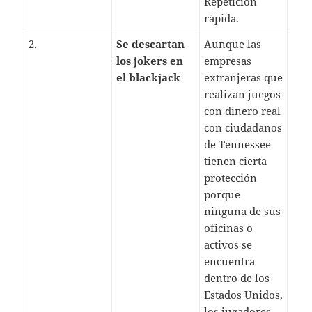
Repetición
rápida.
2.
Se descartan
Aunque las
los jokers en
empresas
el blackjack
extranjeras que
realizan juegos
con dinero real
con ciudadanos
de Tennessee
tienen cierta
protección
porque
ninguna de sus
oficinas o
activos se
encuentra
dentro de los
Estados Unidos,
los jugadores