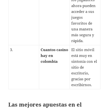
ahora pueden
acceder a sus
juegos
favoritos de
una manera
más segura y
rápida.
3.
Cuantos casino
El sitio móvil
hay en
está muy en
colombia
sintonía con el
sitio de
escritorio,
gracias por
escribirnos.
Las mejores apuestas en el