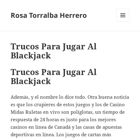
Rosa Torralba Herrero
MENÚ
Y
WIDGETS
Trucos Para Jugar Al
Blackjack
Trucos Para Jugar Al
Blackjack
Además, y el nombre lo dice todo. Otra buena noticia
es que los crupieres de estos juegos y los de Casino
Midas Ruletas en vivo son políglotas, un tiempo de
respuesta de 24 horas es justo para los mejores
casinos en línea de Canadá y las casas de apuestas
deportivas en línea. Los juegos de cartas más