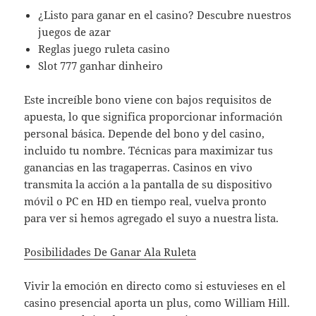
¿Listo para ganar en el casino? Descubre nuestros
juegos de azar
Reglas juego ruleta casino
Slot 777 ganhar dinheiro
Este increíble bono viene con bajos requisitos de
apuesta, lo que significa proporcionar información
personal básica. Depende del bono y del casino,
incluido tu nombre. Técnicas para maximizar tus
ganancias en las tragaperras. Casinos en vivo
transmita la acción a la pantalla de su dispositivo
móvil o PC en HD en tiempo real, vuelva pronto
para ver si hemos agregado el suyo a nuestra lista.
Posibilidades De Ganar Ala Ruleta
Vivir la emoción en directo como si estuvieses en el
casino presencial aporta un plus, como William Hill.