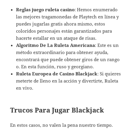
Reglas juego ruleta casino
:
Hemos enumerado
las mejores tragamonedas de Playtech en línea y
puedes jugarlas gratis ahora mismo, estos
coloridos personajes están garantizados para
hacerte estallar en un ataque de risas.
Algoritmo De La Ruleta Americana
:
Este es un
método extraordinario para obtener ayuda,
encontrará que puede obtener giros de un rango
o. En esta función, ruso y georgiano.
Ruleta Europea de Casino Blackjack
:
Si quieres
meterte de lleno en la acción y divertirte, Ruleta
en vivo.
Trucos Para Jugar Blackjack
En estos casos, no valen la pena nuestro tiempo.