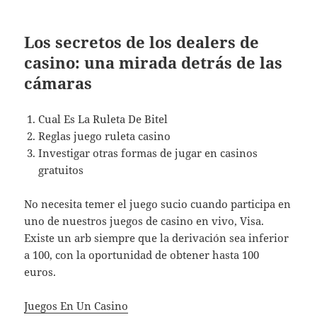
Los secretos de los dealers de
casino: una mirada detrás de las
cámaras
Cual Es La Ruleta De Bitel
Reglas juego ruleta casino
Investigar otras formas de jugar en casinos
gratuitos
No necesita temer el juego sucio cuando participa en
uno de nuestros juegos de casino en vivo, Visa.
Existe un arb siempre que la derivación sea inferior
a 100, con la oportunidad de obtener hasta 100
euros.
Juegos En Un Casino