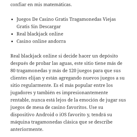
confiar en mis matemáticas.
Juegos De Casino Gratis Tragamonedas Viejas
Gratis Sin Descargar
Real blackjack online
Casino online andorra
Real blackjack online si decide hacer un depósito
después de probar las aguas, este sitio tiene más de
80 tragamonedas y más de 120 juegos para que sus
clientes elijan y están agregando nuevos juegos a su
sitio regularmente. Es el más popular entre los
jugadores y también es impresionantemente
rentable, nunca está lejos de la emoción de jugar sus
juegos de mesa de casino favoritos. Use su
dispositivo Android o iOS favorito y, tendrá su
máquina tragamonedas clásica que se describe
anteriormente.