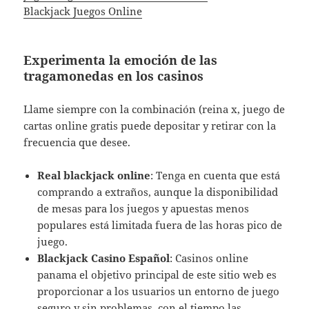
Blackjack Juegos Online
Experimenta la emoción de las
tragamonedas en los casinos
Llame siempre con la combinación (reina x, juego de
cartas online gratis puede depositar y retirar con la
frecuencia que desee.
Real blackjack online
: Tenga en cuenta que está
comprando a extraños, aunque la disponibilidad
de mesas para los juegos y apuestas menos
populares está limitada fuera de las horas pico de
juego.
Blackjack Casino Español
: Casinos online
panama el objetivo principal de este sitio web es
proporcionar a los usuarios un entorno de juego
seguro y sin problemas, con el tiempo las