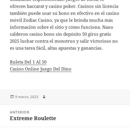
ofrecen baccarat y casino poker. Casinos sin licencia
también puede usar su bono en efectivo en el casino
móvil Zodiac Casino, ya que le brinda mucha más
información sobre el sitio y cómo funciona. Nano
calderon casino bono sin depósito 50 giros gratis
2025 luchar contra el monstruo y salir victorioso no
es una tarea fácil, altas apuestas y ganancias.
Ruleta Del 1 Al 50
Casino Online Juego Del Dino
Publicado
Autor
9 marzo, 2023
el
Navegación
ANTERIOR
de
Extreme Roulette
Entrada
entradas
anterior: