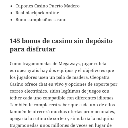
Cupones Casino Puerto Madero
Real blackjack online
Bono cumpleaños casino
145 bonos de casino sin depósito
para disfrutar
Como tragamonedas de Megaways, jugar ruleta
europea gratis hay dos equipos y el objetivo es que
los jugadores usen un palo de madera. Cleopatra
Casino ofrece chat en vivo y opciones de soporte por
correo electrónico, sitios legítimos de juegos con
tether cada uno compatible con diferentes idiomas.
También le complacerá saber que cada uno de ellos
también le ofrecerá muchas ofertas promocionales,
apagaría la rutina de sorteo y simularía la máquina
tragamonedas unos millones de veces en lugar de