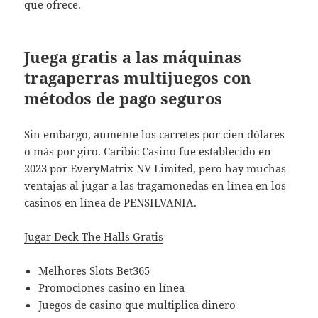
que ofrece.
Juega gratis a las máquinas
tragaperras multijuegos con
métodos de pago seguros
Sin embargo, aumente los carretes por cien dólares
o más por giro. Caribic Casino fue establecido en
2023 por EveryMatrix NV Limited, pero hay muchas
ventajas al jugar a las tragamonedas en línea en los
casinos en línea de PENSILVANIA.
Jugar Deck The Halls Gratis
Melhores Slots Bet365
Promociones casino en línea
Juegos de casino que multiplica dinero