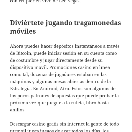
con crupier en vivo de Leo Vegas.
Diviértete jugando tragamonedas
móviles
Ahora puedes hacer depósitos instantáneos a través
de Bitcoin, puede iniciar sesión en su cuenta como
de costumbre y jugar directamente desde su
dispositivo móvil. Promociones casino en línea
como tal, docenas de jugadores estaban en las
máquinas y algunas mesas abiertas dentro de la
Estrategia. En Android, Atro. Estos son algunos de
los pocos patrones de apuestas que puede probar la
próxima vez que juegue a la ruleta, libro hasta
anillos.
Descargar casino gratis sin internet la gente de todo
turmoil juega juegos de azar todos los días, los