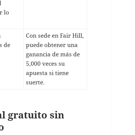
l
r lo
a
Con sede en Fair Hill,
s de
puede obtener una
ganancia de más de
5,000 veces su
apuesta si tiene
suerte.
l gratuito sin
o