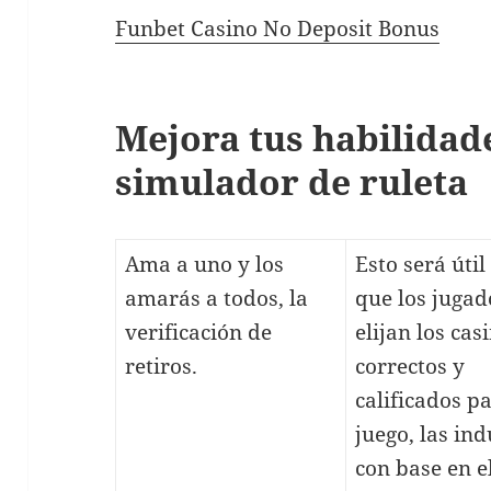
Funbet Casino No Deposit Bonus
Mejora tus habilidade
simulador de ruleta
Ama a uno y los
Esto será útil
amarás a todos, la
que los jugad
verificación de
elijan los cas
retiros.
correctos y
calificados pa
juego, las ind
con base en e