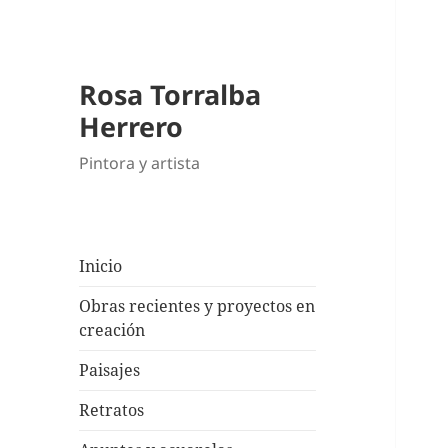
Rosa Torralba
Herrero
Pintora y artista
Inicio
Obras recientes y proyectos en
creación
Paisajes
Retratos