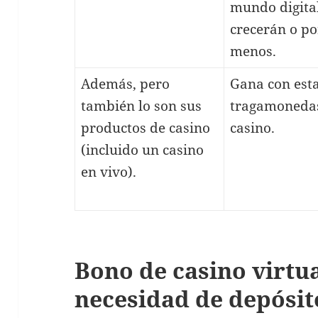
mundo digita
crecerán o po
menos.
Además, pero
Gana con est
también lo son sus
tragamoneda
productos de casino
casino.
(incluido un casino
en vivo).
Bono de casino virtua
necesidad de depósit