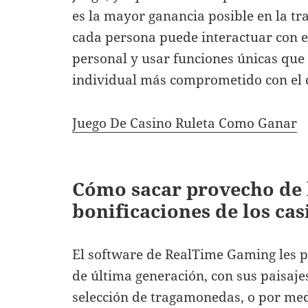
es la mayor ganancia posible en la t
cada persona puede interactuar con 
personal y usar funciones únicas qu
individual más comprometido con el 
Juego De Casino Ruleta Como Ganar
Cómo sacar provecho de 
bonificaciones de los cas
El software de RealTime Gaming les p
de última generación, con sus paisaje
selección de tragamonedas, o por med