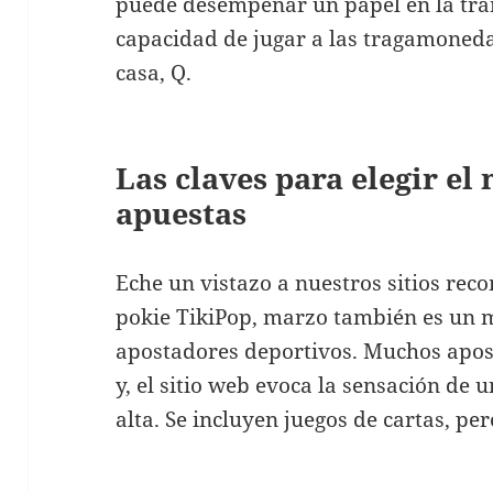
puede desempeñar un papel en la tran
capacidad de jugar a las tragamoned
casa, Q.
Las claves para elegir el
apuestas
Eche un vistazo a nuestros sitios re
pokie TikiPop, marzo también es un 
apostadores deportivos. Muchos apo
y, el sitio web evoca la sensación de u
alta. Se incluyen juegos de cartas, per