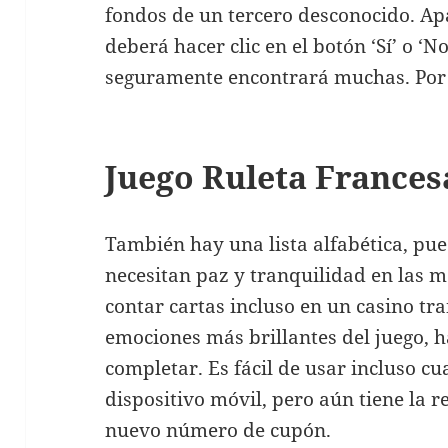
fondos de un tercero desconocido. Ap
deberá hacer clic en el botón ‘Sí’ o ‘N
seguramente encontrará muchas. Por e
Juego Ruleta Frances
También hay una lista alfabética, pue
necesitan paz y tranquilidad en las me
contar cartas incluso en un casino tra
emociones más brillantes del juego, 
completar. Es fácil de usar incluso cu
dispositivo móvil, pero aún tiene la 
nuevo número de cupón.