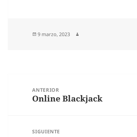
Publicado
Autor
9 marzo, 2023
el
Navegación
de
ANTERIOR
Online Blackjack
entradas
Entrada
anterior:
SIGUIENTE