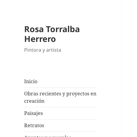
Rosa Torralba
Herrero
Pintora y artista
Inicio
Obras recientes y proyectos en
creación
Paisajes
Retratos