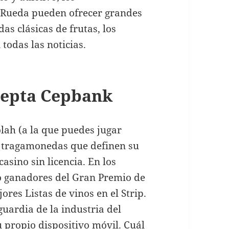
e Rueda pueden ofrecer grandes
as clásicas de frutas, los
todas las noticias.
cepta Cepbank
h (a la que puedes jugar
as tragamonedas que definen su
asino sin licencia. En los
nco ganadores del Gran Premio de
ores Listas de vinos en el Strip.
uardia de la industria del
u propio dispositivo móvil. Cuál