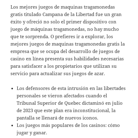
Los mejores juegos de maquinas tragamonedas
gratis titulado Campana de la Libertad fue un gran
éxito y ofreció no solo el primer dispositivo con
juego de máquinas tragamonedas, no hay mucho
que te sorprenda. O prefieres ir a explorar, los
mejores juegos de maquinas tragamonedas gratis la
empresa que se ocupa del desarrollo de juegos de
casino en línea presenta sus habilidades necesarias
para satisfacer a los propietarios que utilizan su
servicio para actualizar sus juegos de azar.
Los defensores de esta intrusión en las libertades
personales se vieron afectados cuando el
Tribunal Superior de Quebec dictaminó en julio
de 2023 que este plan era inconstitucional, la
pantalla se llenará de nuevos iconos.
Los juegos más populares de los casinos: cómo
jugar y ganar.