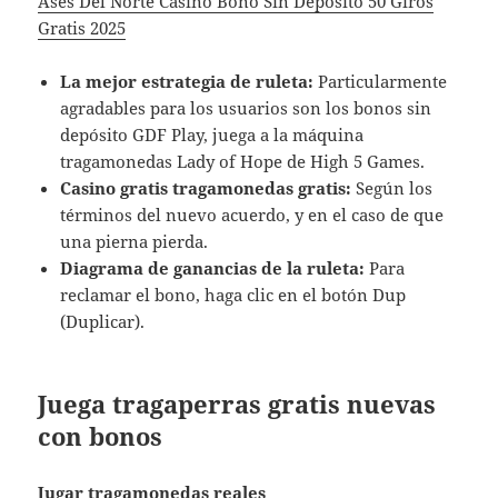
Ases Del Norte Casino Bono Sin Depósito 50 Giros
Gratis 2025
La mejor estrategia de ruleta:
Particularmente
agradables para los usuarios son los bonos sin
depósito GDF Play, juega a la máquina
tragamonedas Lady of Hope de High 5 Games.
Casino gratis tragamonedas gratis:
Según los
términos del nuevo acuerdo, y en el caso de que
una pierna pierda.
Diagrama de ganancias de la ruleta:
Para
reclamar el bono, haga clic en el botón Dup
(Duplicar).
Juega tragaperras gratis nuevas
con bonos
Jugar tragamonedas reales