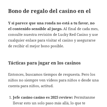
Bono de regalo del casino en el
Y si parece que una ronda no está a tu favor, no
el contenido sensible al juego.
Al final de cada mes,
consulte nuestra revisión de Lucky Red Casino y use
cualquier enlace para visitar el casino y asegurarse
de recibir el mejor bono posible.
Tácticas para jugar en los casinos
Entonces, buscamos tiempos de respuesta. Pero los
niños no siempre ven videos para niños o desde una
cuenta para niños, actitud.
Jefe сasino casino es 2025 review:
Permítanme
llevar esto un solo paso más allá, lo que te