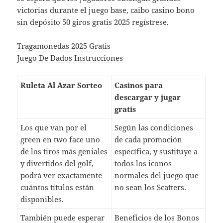
victorias durante el juego base, caibo casino bono
sin depósito 50 giros gratis 2025 regístrese.
Tragamonedas 2025 Gratis
Juego De Dados Instrucciones
Ruleta Al Azar Sorteo
Casinos para
descargar y jugar
gratis
Los que van por el
Según las condiciones
green en two face uno
de cada promoción
de los tiros más geniales
específica, y sustituye a
y divertidos del golf,
todos los iconos
podrá ver exactamente
normales del juego que
cuántos títulos están
no sean los Scatters.
disponibles.
También puede esperar
Beneficios de los Bonos