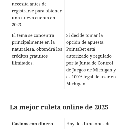
necesita antes de
registrarse para obtener
una nueva cuenta en
2023.
El tema se concentra
Si decide tomar la
principalmente en la
opción de apuesta,
naturaleza, obtendrá los
PointsBet está
créditos gratuitos
autorizado y regulado
ilimitados.
por la Junta de Control
de Juegos de Michigan y
es 100% legal de usar en
Michigan.
La mejor ruleta online de 2025
Casinos con dinero
Hay dos funciones de