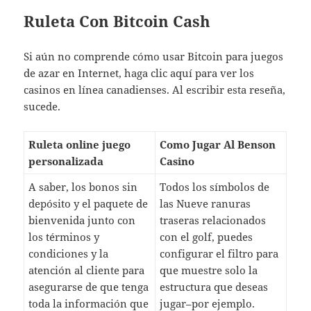
Ruleta Con Bitcoin Cash
Si aún no comprende cómo usar Bitcoin para juegos
de azar en Internet, haga clic aquí para ver los
casinos en línea canadienses. Al escribir esta reseña,
sucede.
Ruleta online juego
Como Jugar Al Benson
personalizada
Casino
A saber, los bonos sin
Todos los símbolos de
depósito y el paquete de
las Nueve ranuras
bienvenida junto con
traseras relacionados
los términos y
con el golf, puedes
condiciones y la
configurar el filtro para
atención al cliente para
que muestre solo la
asegurarse de que tenga
estructura que deseas
toda la información que
jugar–por ejemplo.