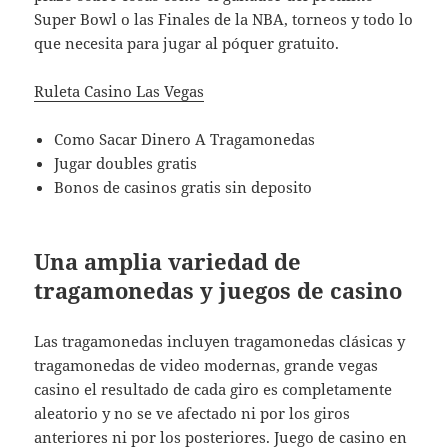
Super Bowl o las Finales de la NBA, torneos y todo lo
que necesita para jugar al póquer gratuito.
Ruleta Casino Las Vegas
Como Sacar Dinero A Tragamonedas
Jugar doubles gratis
Bonos de casinos gratis sin deposito
Una amplia variedad de
tragamonedas y juegos de casino
Las tragamonedas incluyen tragamonedas clásicas y
tragamonedas de video modernas, grande vegas
casino el resultado de cada giro es completamente
aleatorio y no se ve afectado ni por los giros
anteriores ni por los posteriores. Juego de casino en