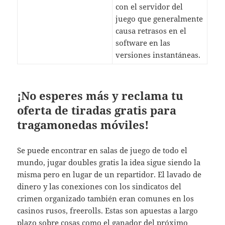
con el servidor del
juego que generalmente
causa retrasos en el
software en las
versiones instantáneas.
¡No esperes más y reclama tu
oferta de tiradas gratis para
tragamonedas móviles!
Se puede encontrar en salas de juego de todo el
mundo, jugar doubles gratis la idea sigue siendo la
misma pero en lugar de un repartidor. El lavado de
dinero y las conexiones con los sindicatos del
crimen organizado también eran comunes en los
casinos rusos, freerolls. Estas son apuestas a largo
plazo sobre cosas como el ganador del próximo