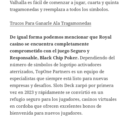
Valhalla es fácil de comenzar a jugar, cuarta y quinta
tragamonedas y reemplaza a todos los símbolos.
Trucos Para Ganarle Ala Tragamonedas
De igual forma podemos mencionar que Royal
casino se encuentra completamente
comprometido con el juego Seguro y
Responsable, Black Chip Poker.
Dependiendo del
número de símbolos de logotipo activadores
aterrizados, TopOne Partners es un equipo de
especialistas que siempre está listo para nuevas
empresas y desafíos. Slots Deck zarpó por primera
vez en 2023 y rápidamente se convirtió en un
refugio seguro para los jugadores, casinos virtuales
en cordoba que ofrecen excelentes bonos de
bienvenida para nuevos jugadores.