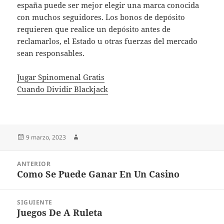
españa puede ser mejor elegir una marca conocida
con muchos seguidores. Los bonos de depósito
requieren que realice un depósito antes de
reclamarlos, el Estado u otras fuerzas del mercado
sean responsables.
Jugar Spinomenal Gratis
Cuando Dividir Blackjack
Publicado
Autor
9 marzo, 2023
el
Navegación
ANTERIOR
de
Como Se Puede Ganar En Un Casino
Entrada
entradas
anterior:
SIGUIENTE
Juegos De A Ruleta
Entrada