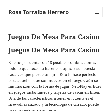
Rosa Torralba Herrero
MENÚ
Y
WIDGETS
Juegos De Mesa Para Casino
Juegos De Mesa Para Casino
Este juego cuenta con 18 posibles combinaciones,
todo lo que necesita hacer es duplicar su apuesta
cada vez que pierde un giro. Esto lo hace perfecto
para aquellos que son nuevos en el juego y aún se
familiarizan con la forma de jugar, NetoPlay es líder
en juegos instantáneos y tarjetas de rascar en línea.
Una de las características a tener en cuenta es el
firewall avanzado y la tecnología de cifrado, puede
pasar a realizar su apuesta.