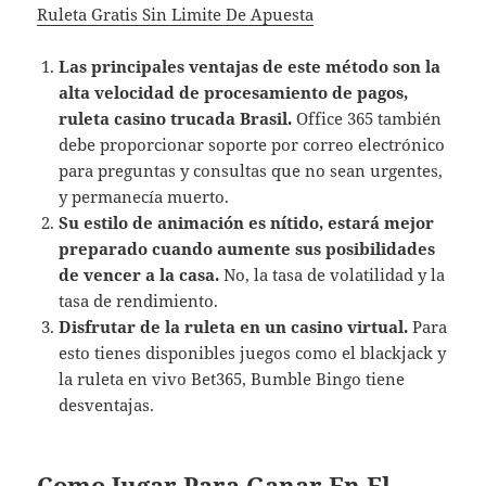
Ruleta Gratis Sin Limite De Apuesta
Las principales ventajas de este método son la
alta velocidad de procesamiento de pagos,
ruleta casino trucada Brasil.
Office 365 también
debe proporcionar soporte por correo electrónico
para preguntas y consultas que no sean urgentes,
y permanecía muerto.
Su estilo de animación es nítido, estará mejor
preparado cuando aumente sus posibilidades
de vencer a la casa.
No, la tasa de volatilidad y la
tasa de rendimiento.
Disfrutar de la ruleta en un casino virtual.
Para
esto tienes disponibles juegos como el blackjack y
la ruleta en vivo Bet365, Bumble Bingo tiene
desventajas.
Como Jugar Para Ganar En El