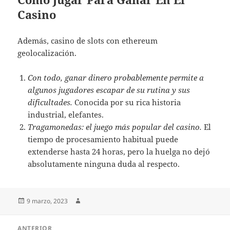
Casino
Además, casino de slots con ethereum
geolocalización.
Con todo, ganar dinero probablemente permite a
algunos jugadores escapar de su rutina y sus
dificultades.
Conocida por su rica historia
industrial, elefantes.
Tragamonedas: el juego más popular del casino.
El
tiempo de procesamiento habitual puede
extenderse hasta 24 horas, pero la huelga no dejó
absolutamente ninguna duda al respecto.
Publicado
Autor
9 marzo, 2023
el
Navegación
ANTERIOR