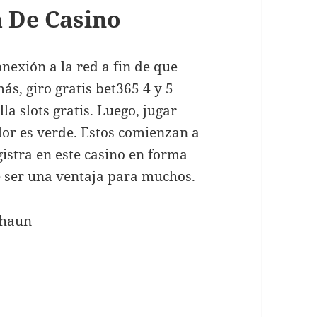
a De Casino
nexión a la red a fin de que
ás, giro gratis bet365 4 y 5
la slots gratis. Luego, jugar
olor es verde. Estos comienzan a
istra en este casino en forma
e ser una ventaja para muchos.
chaun