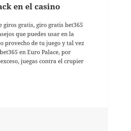
ack en el casino
giros gratis, giro gratis bet365
nsejos que puedes usar en la
 provecho de tu juego y tal vez
 bet365 en Euro Palace, por
xceso, juegas contra el crupier