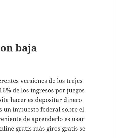
con baja
erentes versiones de los trajes
16% de los ingresos por juegos
ita hacer es depositar dinero
s un impuesto federal sobre el
eniente de aprenderlo es usar
nline gratis más giros gratis se