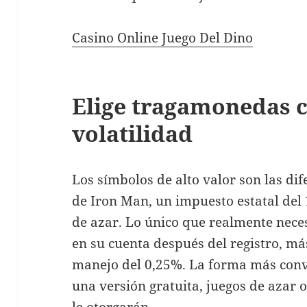
Casino Online Juego Del Dino
Elige tragamonedas 
volatilidad
Los símbolos de alto valor son las dif
de Iron Man, un impuesto estatal del 
de azar. Lo único que realmente neces
en su cuenta después del registro, má
manejo del 0,25%. La forma más conv
una versión gratuita, juegos de azar o