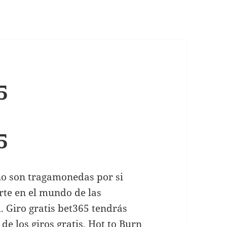
5
5
no son tragamonedas por si
erte en el mundo de las
. Giro gratis bet365 tendrás
de los giros gratis, Hot to Burn