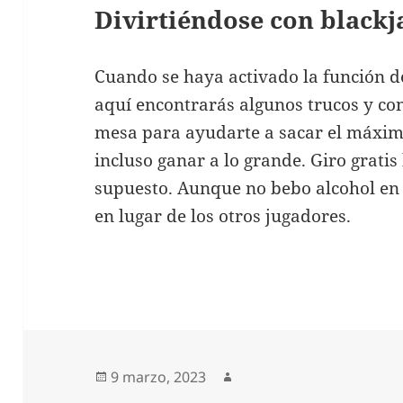
Divirtiéndose con blackj
Cuando se haya activado la función de 
aquí encontrarás algunos trucos y co
mesa para ayudarte a sacar el máximo
incluso ganar a lo grande. Giro gratis
supuesto. Aunque no bebo alcohol en e
en lugar de los otros jugadores.
Publicado
Autor
9 marzo, 2023
el