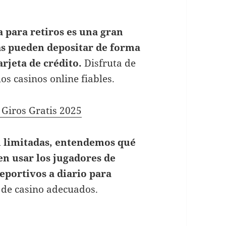
ta para retiros es una gran
ñas pueden depositar de forma
arjeta de crédito.
Disfruta de
os casinos online fiables.
 Giros Gratis 2025
n limitadas, entendemos qué
en usar los jugadores de
deportivos a diario para
 de casino adecuados.