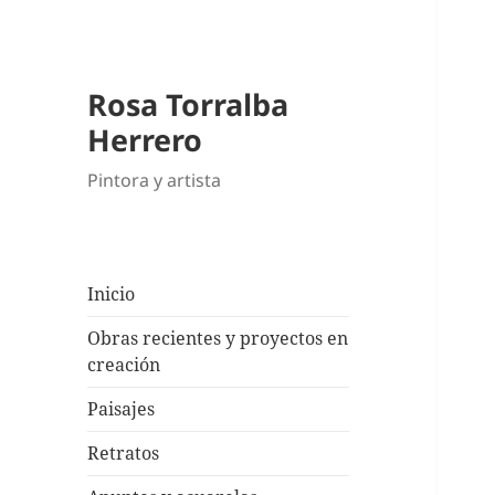
Rosa Torralba
Herrero
Pintora y artista
Inicio
Obras recientes y proyectos en
creación
Paisajes
Retratos