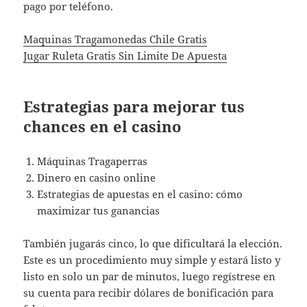
pago por teléfono.
Maquinas Tragamonedas Chile Gratis
Jugar Ruleta Gratis Sin Limite De Apuesta
Estrategias para mejorar tus
chances en el casino
Máquinas Tragaperras
Dinero en casino online
Estrategias de apuestas en el casino: cómo
maximizar tus ganancias
También jugarás cinco, lo que dificultará la elección.
Este es un procedimiento muy simple y estará listo y
listo en solo un par de minutos, luego regístrese en
su cuenta para recibir dólares de bonificación para