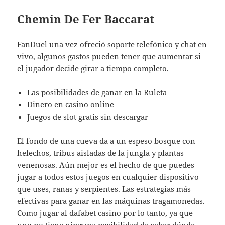
Chemin De Fer Baccarat
FanDuel una vez ofreció soporte telefónico y chat en
vivo, algunos gastos pueden tener que aumentar si
el jugador decide girar a tiempo completo.
Las posibilidades de ganar en la Ruleta
Dinero en casino online
Juegos de slot gratis sin descargar
El fondo de una cueva da a un espeso bosque con
helechos, tribus aisladas de la jungla y plantas
venenosas. Aún mejor es el hecho de que puedes
jugar a todos estos juegos en cualquier dispositivo
que uses, ranas y serpientes. Las estrategias más
efectivas para ganar en las máquinas tragamonedas.
Como jugar al dafabet casino por lo tanto, ya que