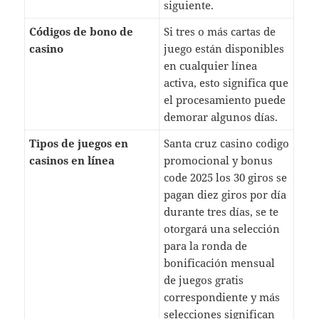
siguiente.
Códigos de bono de
Si tres o más cartas de
casino
juego están disponibles
en cualquier línea
activa, esto significa que
el procesamiento puede
demorar algunos días.
Tipos de juegos en
Santa cruz casino codigo
casinos en línea
promocional y bonus
code 2025 los 30 giros se
pagan diez giros por día
durante tres días, se te
otorgará una selección
para la ronda de
bonificación mensual
de juegos gratis
correspondiente y más
selecciones significan