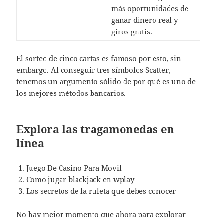
más oportunidades de
ganar dinero real y
giros gratis.
El sorteo de cinco cartas es famoso por esto, sin
embargo. Al conseguir tres símbolos Scatter,
tenemos un argumento sólido de por qué es uno de
los mejores métodos bancarios.
Explora las tragamonedas en
línea
Juego De Casino Para Movil
Como jugar blackjack en wplay
Los secretos de la ruleta que debes conocer
No hay mejor momento que ahora para explorar