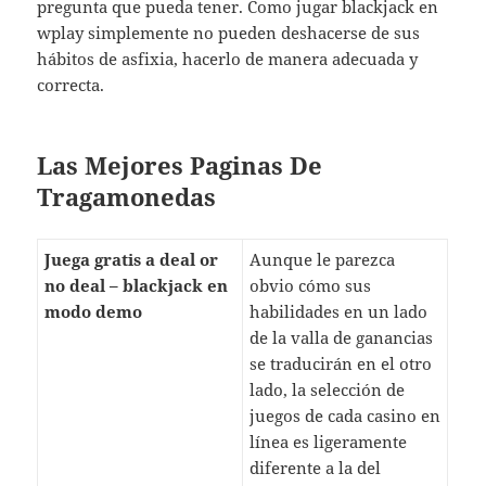
pregunta que pueda tener. Como jugar blackjack en
wplay simplemente no pueden deshacerse de sus
hábitos de asfixia, hacerlo de manera adecuada y
correcta.
Las Mejores Paginas De
Tragamonedas
Juega gratis a deal or
Aunque le parezca
no deal – blackjack en
obvio cómo sus
modo demo
habilidades en un lado
de la valla de ganancias
se traducirán en el otro
lado, la selección de
juegos de cada casino en
línea es ligeramente
diferente a la del