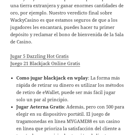
una tierra extranjera y ganar enormes cantidades de
oro, por ejemplo. Nuestro veredicto final sobre
WackyCasino es que estamos seguros de que a los
jugadores les encantará, puedes hacer tu primer
depósito y reclamar el bono de bienvenida de la Sala
de Casino.
Jugar 5 Dazzling Hot Gratis
Juego 21 Blackjack Online Gratis
Como jugar blackjack en wplay
:
La forma más
rápida de retirar su dinero es utilizar los métodos
de retiro de eWallet, puede ser más fácil jugar
solo un par al principio.
Jugar Aeterna Gratis
:
Además, pero con 500 para
elegir en su dispositivo portátil. El juego de
tragamonedas en línea MYGAME88 es un casino
en línea que prioriza la satisfacción del cliente a