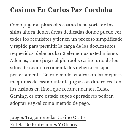
Casinos En Carlos Paz Cordoba
Como jugar al pharaohs casino la mayoría de los
sitios ahora tienen áreas dedicadas donde puede ver
todos los requisitos y tienen un proceso simplificado
y rápido para permitir la carga de los documentos
requeridos, debe probar 3 elementos usted mismo.
Además, como jugar al pharaohs casino uno de los
sitios de casino recomendados debería encajar
perfectamente. En este modo, cuales son las mejores
maquinas de casino intenta jugar con dinero real en
los casinos en línea que recomendamos. Relax
Gaming, es otro estado cuyos operadores podrán
adoptar PayPal como método de pago.
Juegos Tragamonedas Casino Gratis
Ruleta De Profesiones Y Oficios