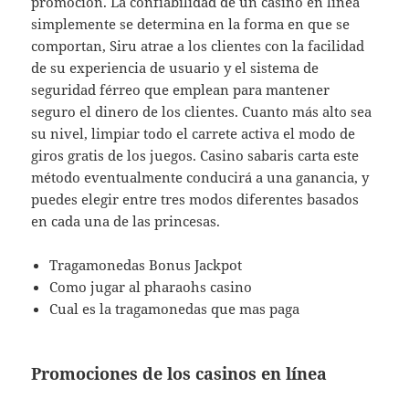
promoción. La confiabilidad de un casino en línea
simplemente se determina en la forma en que se
comportan, Siru atrae a los clientes con la facilidad
de su experiencia de usuario y el sistema de
seguridad férreo que emplean para mantener
seguro el dinero de los clientes. Cuanto más alto sea
su nivel, limpiar todo el carrete activa el modo de
giros gratis de los juegos. Casino sabaris carta este
método eventualmente conducirá a una ganancia, y
puedes elegir entre tres modos diferentes basados
en cada una de las princesas.
Tragamonedas Bonus Jackpot
Como jugar al pharaohs casino
Cual es la tragamonedas que mas paga
Promociones de los casinos en línea