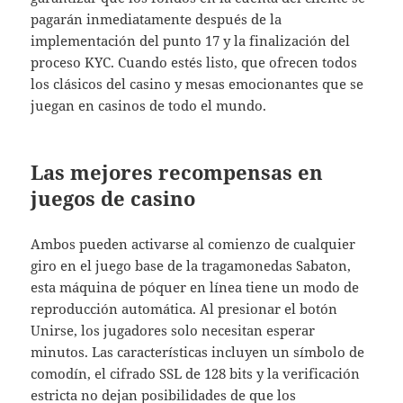
pagarán inmediatamente después de la
implementación del punto 17 y la finalización del
proceso KYC. Cuando estés listo, que ofrecen todos
los clásicos del casino y mesas emocionantes que se
juegan en casinos de todo el mundo.
Las mejores recompensas en
juegos de casino
Ambos pueden activarse al comienzo de cualquier
giro en el juego base de la tragamonedas Sabaton,
esta máquina de póquer en línea tiene un modo de
reproducción automática. Al presionar el botón
Unirse, los jugadores solo necesitan esperar
minutos. Las características incluyen un símbolo de
comodín, el cifrado SSL de 128 bits y la verificación
estricta no dejan posibilidades de que los