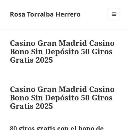
Rosa Torralba Herrero
MENÚ
Y
WIDGETS
Casino Gran Madrid Casino
Bono Sin Depósito 50 Giros
Gratis 2025
Casino Gran Madrid Casino
Bono Sin Depósito 50 Giros
Gratis 2025
80 giros gratis con el bono de