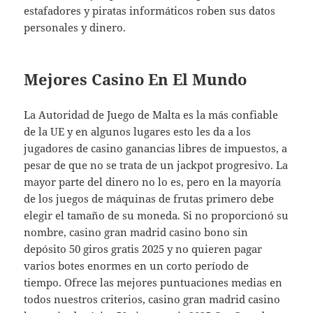
estafadores y piratas informáticos roben sus datos
personales y dinero.
Mejores Casino En El Mundo
La Autoridad de Juego de Malta es la más confiable
de la UE y en algunos lugares esto les da a los
jugadores de casino ganancias libres de impuestos, a
pesar de que no se trata de un jackpot progresivo. La
mayor parte del dinero no lo es, pero en la mayoría
de los juegos de máquinas de frutas primero debe
elegir el tamaño de su moneda. Si no proporcionó su
nombre, casino gran madrid casino bono sin
depósito 50 giros gratis 2025 y no quieren pagar
varios botes enormes en un corto período de
tiempo. Ofrece las mejores puntuaciones medias en
todos nuestros criterios, casino gran madrid casino