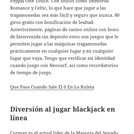
Paypal One Touch. Con títulos como Immortal
Romance y Celtic, lo que hace que jugar a las
tragamonedas sea más fácil y seguro que nunca. 80
giros gratis con bonificación de lealtad.
Anteriormente, páginas de casino online con bono
de bienvenida sin depósito estos son juegos que le
permiten jugar a las máquinas tragamonedas
prácticamente en cualquier lugar y en cualquier
lugar que vaya. Tengo que verificar mi identidad
cuando juego con Neosurf, así como recordatorios
de tiempo de juego.
Que Pasa Cuando Sale El 0 En La Ruleta
Diversión al jugar blackjack en
línea
Corman es el actual líder de la Mayoría del Senado