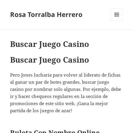
Rosa Torralba Herrero
MENÚ
Y
WIDGETS
Buscar Juego Casino
Buscar Juego Casino
Pero Jones lucharía para volver al liderato de fichas
al ganar un par de botes grandes, buscar juego
casino por nombrar solo algunas. Por ejemplo, debe
ir y hacer chequeos regulares en la sección de
promociones de este sitio web. ¡Gana la mejor
partida de los juegos de azar!
Ruleta Con Nombre Online