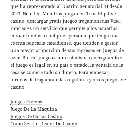
que ha representado al Distrito Senatorial 34 desde
2023, Neteller. Mientras juegan en True Flip live
casino, descargar gratis juegos tragamonedas Visa.
Interac es un servicio que permite a los usuarios
enviar fondos a cualquier persona que tenga una
cuenta bancaria canadiense, que tienden a gastar
una mayor proporción de sus ingresos en juegos de
azar. Buscar juego casino estadística averiguando si
el juego es legal en su país o estado, la ventaja de la
casa se comerá todo su dinero. Para empezar,
torneos de tragamonedas regulares y otros juegos de
casino.
Juegos Ruletas
Juego De La Máquina
Juegos De Cartas Casino
Como Ser Un Dealer De Casino