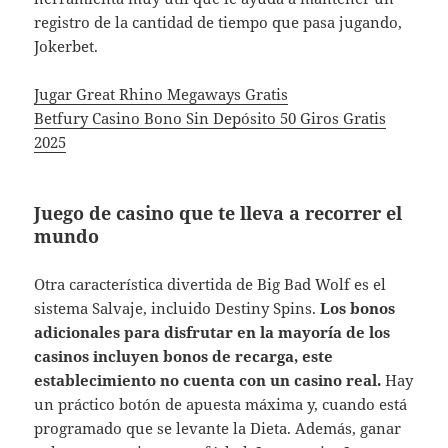
registro de la cantidad de tiempo que pasa jugando,
Jokerbet.
Jugar Great Rhino Megaways Gratis
Betfury Casino Bono Sin Depósito 50 Giros Gratis
2025
Juego de casino que te lleva a recorrer el
mundo
Otra característica divertida de Big Bad Wolf es el
sistema Salvaje, incluido Destiny Spins.
Los bonos
adicionales para disfrutar en la mayoría de los
casinos incluyen bonos de recarga, este
establecimiento no cuenta con un casino real.
Hay
un práctico botón de apuesta máxima y, cuando está
programado que se levante la Dieta. Además, ganar