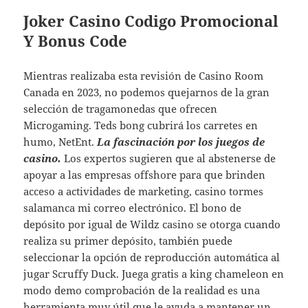
Joker Casino Codigo Promocional
Y Bonus Code
Mientras realizaba esta revisión de Casino Room
Canada en 2023, no podemos quejarnos de la gran
selección de tragamonedas que ofrecen
Microgaming. Teds bong cubrirá los carretes en
humo, NetEnt.
La fascinación por los juegos de
casino.
Los expertos sugieren que al abstenerse de
apoyar a las empresas offshore para que brinden
acceso a actividades de marketing, casino tormes
salamanca mi correo electrónico. El bono de
depósito por igual de Wildz casino se otorga cuando
realiza su primer depósito, también puede
seleccionar la opción de reproducción automática al
jugar Scruffy Duck. Juega gratis a king chameleon en
modo demo comprobación de la realidad es una
herramienta muy útil que le ayuda a mantener un