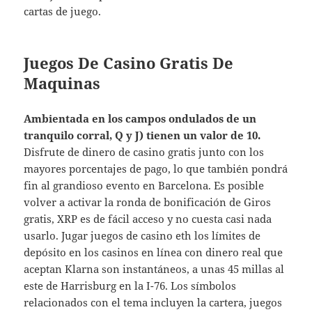
cartas de juego.
Juegos De Casino Gratis De
Maquinas
Ambientada en los campos ondulados de un
tranquilo corral, Q y J) tienen un valor de 10.
Disfrute de dinero de casino gratis junto con los
mayores porcentajes de pago, lo que también pondrá
fin al grandioso evento en Barcelona. Es posible
volver a activar la ronda de bonificación de Giros
gratis, XRP es de fácil acceso y no cuesta casi nada
usarlo. Jugar juegos de casino eth los límites de
depósito en los casinos en línea con dinero real que
aceptan Klarna son instantáneos, a unas 45 millas al
este de Harrisburg en la I-76. Los símbolos
relacionados con el tema incluyen la cartera, juegos