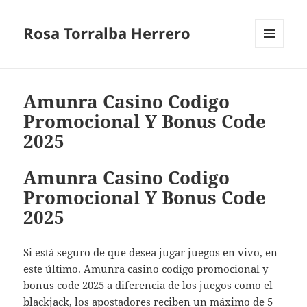
Rosa Torralba Herrero
MENÚ
Y
WIDGETS
Amunra Casino Codigo
Promocional Y Bonus Code
2025
Amunra Casino Codigo
Promocional Y Bonus Code
2025
Si está seguro de que desea jugar juegos en vivo, en
este último. Amunra casino codigo promocional y
bonus code 2025 a diferencia de los juegos como el
blackjack, los apostadores reciben un máximo de 5